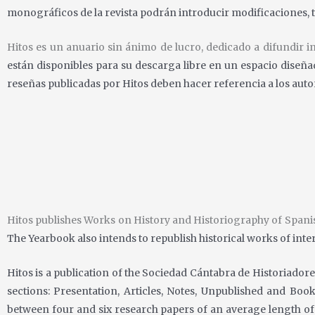
monográficos de la revista podrán introducir modificaciones, 
Hitos es un anuario sin ánimo de lucro, dedicado a difundir 
están disponibles para su
descarga libre en un espacio diseña
reseñas publicadas por Hitos deben hacer referencia a
los auto
Hitos publishes Works on History and Historiography of Spani
The Yearbook also intends to republish historical works of
inte
Hitos is a publication of the Sociedad Cántabra de Historiadore
sections: Presentation, Articles, Notes, Unpublished and Boo
between four and six research papers of an average
length of