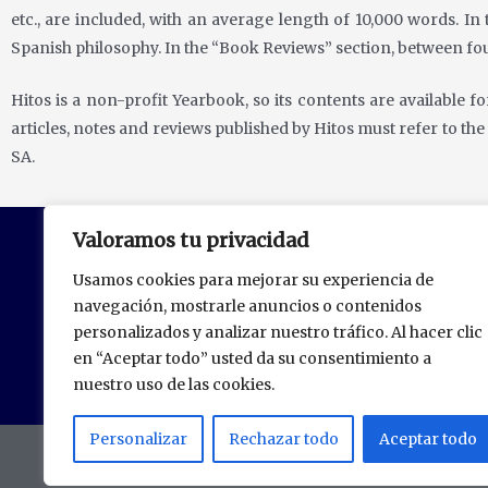
etc., are included, with an
average length of 10,000 words. In
Spanish
philosophy. In the “Book Reviews” section, between f
Hitos is a non-profit Yearbook, so its contents are available 
articles, notes and reviews published by Hitos must refer to th
SA.
Valoramos tu privacidad
Usamos cookies para mejorar su experiencia de
navegación, mostrarle anuncios o contenidos
personalizados y analizar nuestro tráfico. Al hacer clic
en “Aceptar todo” usted da su consentimiento a
nuestro uso de las cookies.
Personalizar
Rechazar todo
Aceptar todo