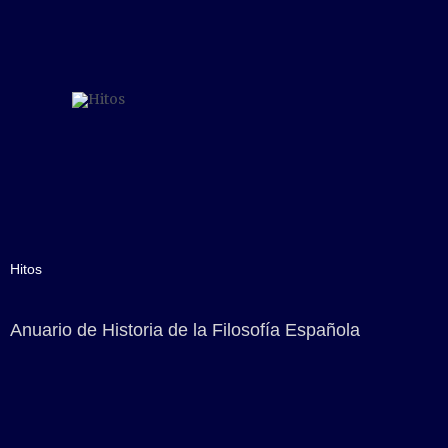
Ir
al
contenido
Hitos
Anuario de Historia de la Filosofía Española