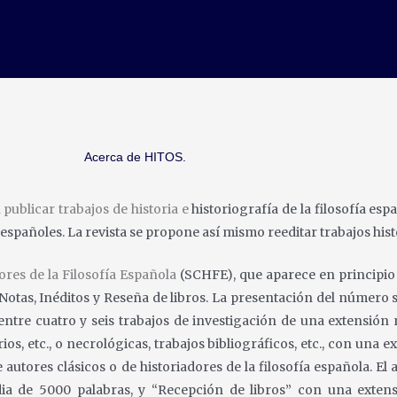
Acerca de HITOS.
 publicar trabajos de historia e
historiografía de la filosofía es
 españoles. La revista se propone así mismo reeditar
trabajos hist
ores de la Filosofía Española
(SCHFE), que aparece en principio
Notas, Inéditos y Reseña de libros. La presentación del
número se
entre cuatro y seis trabajos de investigación de una extensión
os, etc., o
necrológicas, trabajos bibliográficos, etc., con una 
e autores clásicos o de historiadores de
la filosofía española. El
ia de 5000 palabras, y “Recepción de libros” con una exte