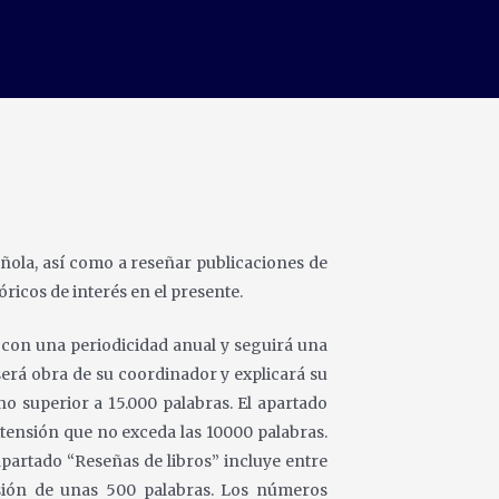
pañola, así como a reseñar publicaciones de
óricos de interés en el presente.
 con una periodicidad anual y seguirá una
rá obra de su coordinador y explicará su
 no superior a 15.000
palabras. El apartado
extensión que no exceda las 10000 palabras.
 apartado “Reseñas de libros” incluye entre
nsión de
unas 500 palabras. Los números